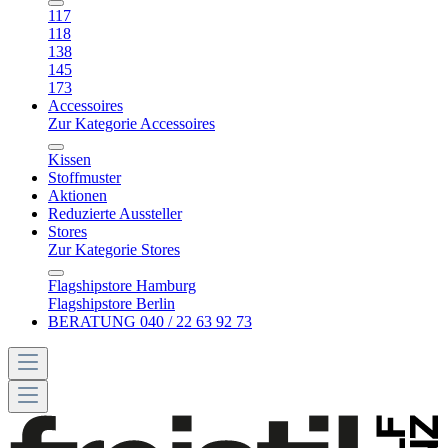
117
118
138
145
173
Accessoires
Zur Kategorie Accessoires
Kissen
Stoffmuster
Aktionen
Reduzierte Aussteller
Stores
Zur Kategorie Stores
Flagshipstore Hamburg
Flagshipstore Berlin
BERATUNG 040 / 22 63 92 73