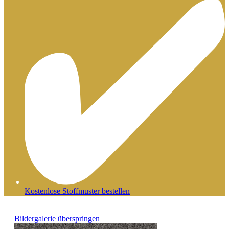
Kostenlose Stoffmuster bestellen
Bildergalerie überspringen