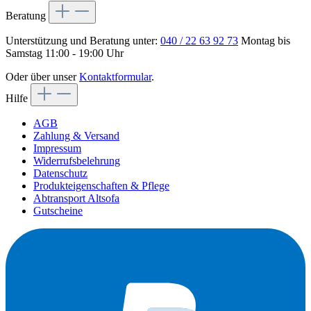
Beratung
Unterstützung und Beratung unter:
040 / 22 63 92 73
Montag bis
Samstag 11:00 - 19:00 Uhr
Oder über unser
Kontaktformular
.
Hilfe
AGB
Zahlung & Versand
Impressum
Widerrufsbelehrung
Datenschutz
Produkteigenschaften & Pflege
Abtransport Altsofa
Gutscheine