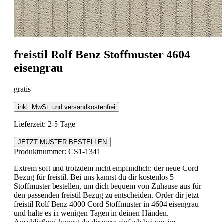
freistil
Rolf Benz Stoffmuster 4604
eisengrau
gratis
inkl. MwSt. und versandkostenfrei
Lieferzeit: 2-5 Tage
JETZT MUSTER BESTELLEN
Produktnummer:
CS1-1341
Extrem soft und trotzdem nicht empfindlich: der neue Cord
Bezug für freistil. Bei uns kannst du dir kostenlos 5
Stoffmuster bestellen, um dich bequem von Zuhause aus für
den passenden freistil Bezug zu entscheiden. Order dir jetzt
freistil Rolf Benz 4000 Cord Stoffmuster in 4604 eisengrau
und halte es in wenigen Tagen in deinen Händen.
Anschließend kannst du dir ganz einfach bei uns im