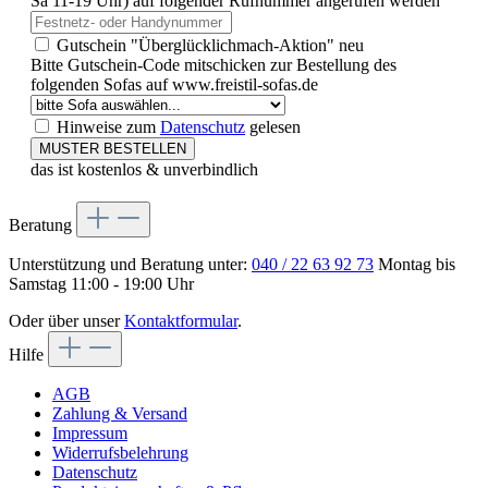
Sa 11-19 Uhr) auf folgender Rufnummer angerufen werden
Gutschein "Überglücklichmach-Aktion"
neu
Bitte Gutschein-Code mitschicken zur Bestellung des
folgenden Sofas auf www.freistil-sofas.de
Hinweise zum
Datenschutz
gelesen
MUSTER BESTELLEN
das ist kostenlos & unverbindlich
Beratung
Unterstützung und Beratung unter:
040 / 22 63 92 73
Montag bis
Samstag 11:00 - 19:00 Uhr
Oder über unser
Kontaktformular
.
Hilfe
AGB
Zahlung & Versand
Impressum
Widerrufsbelehrung
Datenschutz