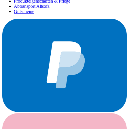
Produkteigenschaften & Pflege
Abtransport Altsofa
Gutscheine