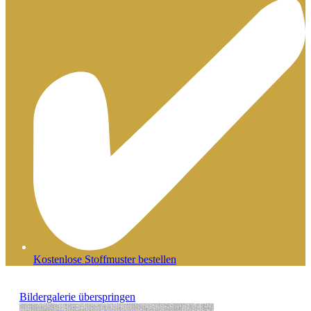
Kostenlose Stoffmuster bestellen
Bildergalerie überspringen