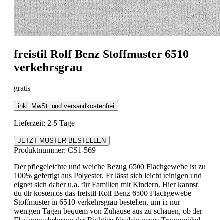
freistil
Rolf Benz Stoffmuster 6510
verkehrsgrau
gratis
inkl. MwSt. und versandkostenfrei
Lieferzeit: 2-5 Tage
JETZT MUSTER BESTELLEN
Produktnummer:
CS1-569
Der pflegeleichte und weiche Bezug 6500 Flachgewebe ist zu
100% gefertigt aus Polyester. Er lässt sich leicht reinigen und
eignet sich daher u.a. für Familien mit Kindern. Hier kannst
du dir kostenlos das freistil Rolf Benz 6500 Flachgewebe
Stoffmuster in 6510 verkehrsgrau bestellen, um in nur
wenigen Tagen bequem von Zuhause aus zu schauen, ob der
Flachgewebebezug der Richtige für dein neues Traummöbel