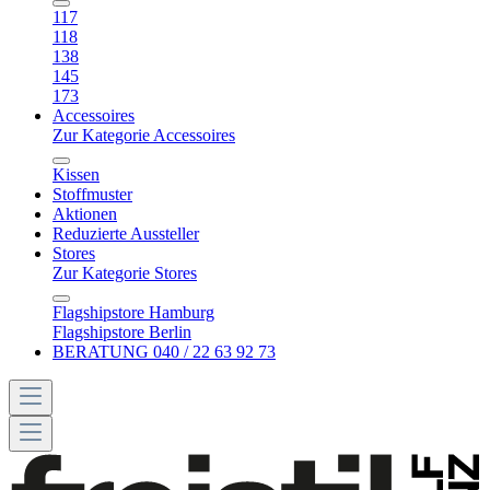
117
118
138
145
173
Accessoires
Zur Kategorie Accessoires
Kissen
Stoffmuster
Aktionen
Reduzierte Aussteller
Stores
Zur Kategorie Stores
Flagshipstore Hamburg
Flagshipstore Berlin
BERATUNG 040 / 22 63 92 73