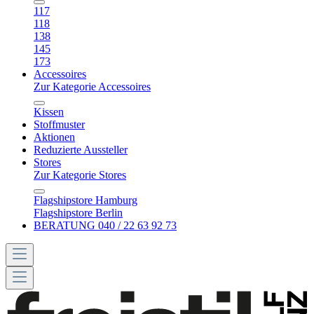
117
118
138
145
173
Accessoires
Zur Kategorie Accessoires
Kissen
Stoffmuster
Aktionen
Reduzierte Aussteller
Stores
Zur Kategorie Stores
Flagshipstore Hamburg
Flagshipstore Berlin
BERATUNG 040 / 22 63 92 73