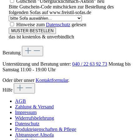
Gutschein "Überglücklichmach-Aktion"
neu
Bitte Gutschein-Code mitschicken zur Bestellung des
folgenden Sofas auf www.freistil-sofas.de
Hinweise zum
Datenschutz
gelesen
MUSTER BESTELLEN
das ist kostenlos & unverbindlich
Beratung
Unterstützung und Beratung unter:
040 / 22 63 92 73
Montag bis
Samstag 11:00 - 19:00 Uhr
Oder über unser
Kontaktformular
.
Hilfe
AGB
Zahlung & Versand
Impressum
Widerrufsbelehrung
Datenschutz
Produkteigenschaften & Pflege
Abtransport Altsofa