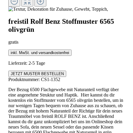
freistil
Rolf Benz Stoffmuster 6565
olivgrün
gratis
inkl. MwSt. und versandkostenfrei
Lieferzeit: 2-5 Tage
JETZT MUSTER BESTELLEN
Produktnummer:
CS1-1352
Der Bezug 6500 Flachgewebe mit Naturanteil verfügt über
eine angenehme Struktur und Haptik. Hier kannst du dir
kostenlos ein Stoffmuster vom 6565 olivgrün bestellen, um in
nur wenigen Tagen bequem von Zuhause aus zu schauen, ob
der Bezug mit hohem Naturanteil der Richtige für dein neues
Traummöbel von freistil ROLF BENZ ist. Anschließend
kannst du dir ganz unkompliziert bei uns im Onlineshop dein
neues Sofa, dein neuen Sessel oder das passende Kissen
bezogen mit 6500 Flachgewebe mit Naturanteil in grün