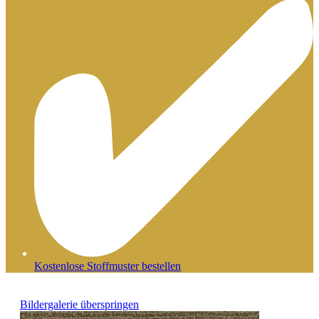
Kostenlose Stoffmuster bestellen
Bildergalerie überspringen