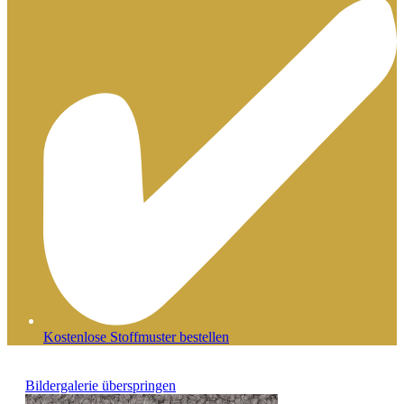
Kostenlose Stoffmuster bestellen
Bildergalerie überspringen