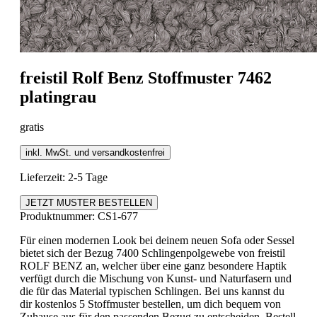
freistil
Rolf Benz Stoffmuster 7462
platingrau
gratis
inkl. MwSt. und versandkostenfrei
Lieferzeit: 2-5 Tage
JETZT MUSTER BESTELLEN
Produktnummer:
CS1-677
Für einen modernen Look bei deinem neuen Sofa oder Sessel
bietet sich der Bezug 7400 Schlingenpolgewebe von freistil
ROLF BENZ an, welcher über eine ganz besondere Haptik
verfügt durch die Mischung von Kunst- und Naturfasern und
die für das Material typischen Schlingen. Bei uns kannst du
dir kostenlos 5 Stoffmuster bestellen, um dich bequem von
Zuhause aus für den passenden Bezug zu entscheiden. Bestell