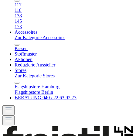
117
118
138
145
173
Accessoires
Zur Kategorie Accessoires
Kissen
Stoffmuster
Aktionen
Reduzierte Aussteller
Stores
Zur Kategorie Stores
Flagshipstore Hamburg
Flagshipstore Berlin
BERATUNG 040 / 22 63 92 73